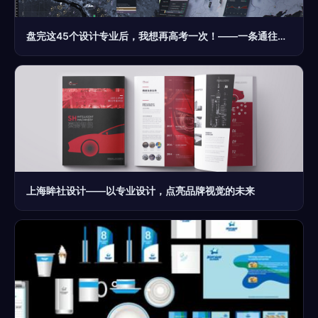
盘完这45个设计专业后，我想再高考一次！——一条通往专业设计服务的进阶之路
上海眸社设计——以专业设计，点亮品牌视觉的未来