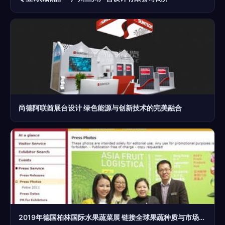
尚德阿联酋展台设计 绿色能源与创新技术的完美融合
2019年德国柏林国际水果蔬菜展 链接全球果蔬种质与市场的舞台