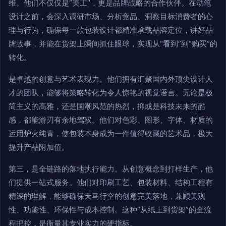
维。他们不仅仅是“美工”，更是品牌战略的合作伙伴。在动笔
设计之前，会深入调研市场、分析竞品、洞察目标消费者的心
理与行为，确保每一款包装设计都精准承载品牌定位，讲好品
牌故事，并能在货架上瞬间抓住眼球，实现从“看到”到“购买”的
转化。
是卓越的创意与艺术表现力。他们拥有汇聚国内外顶尖设计人
才的团队，能够将策略转化为令人惊艳的视觉语言。无论是极
简主义的高雅，还是国潮风范的热烈，抑或是科技未来的酷
感，都能游刃有余地驾驭。他们对色彩、图形、字体、材质的
运用炉火纯青，使包装本身成为一件值得收藏的艺术品，极大
提升产品附加值。
第三，是全链路的落地执行能力。从创意概念到打样生产，他
们提供一站式服务。他们对印刷工艺、包装材料、结构工程有
精深的理解，能够确保天马行空的创意完美落地，兼顾美观
性、功能性、环保性与成本控制。这种“从纸上到货架”的全流
程把控，是衡量其专业实力的硬指标。