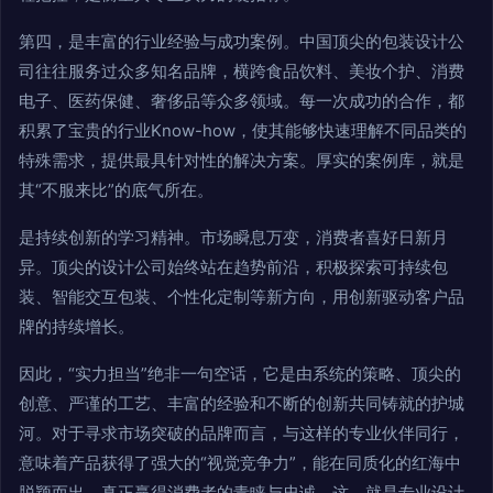
第四，是丰富的行业经验与成功案例。中国顶尖的包装设计公
司往往服务过众多知名品牌，横跨食品饮料、美妆个护、消费
电子、医药保健、奢侈品等众多领域。每一次成功的合作，都
积累了宝贵的行业Know-how，使其能够快速理解不同品类的
特殊需求，提供最具针对性的解决方案。厚实的案例库，就是
其“不服来比”的底气所在。
是持续创新的学习精神。市场瞬息万变，消费者喜好日新月
异。顶尖的设计公司始终站在趋势前沿，积极探索可持续包
装、智能交互包装、个性化定制等新方向，用创新驱动客户品
牌的持续增长。
因此，“实力担当”绝非一句空话，它是由系统的策略、顶尖的
创意、严谨的工艺、丰富的经验和不断的创新共同铸就的护城
河。对于寻求市场突破的品牌而言，与这样的专业伙伴同行，
意味着产品获得了强大的“视觉竞争力”，能在同质化的红海中
脱颖而出，真正赢得消费者的青睐与忠诚。这，就是专业设计