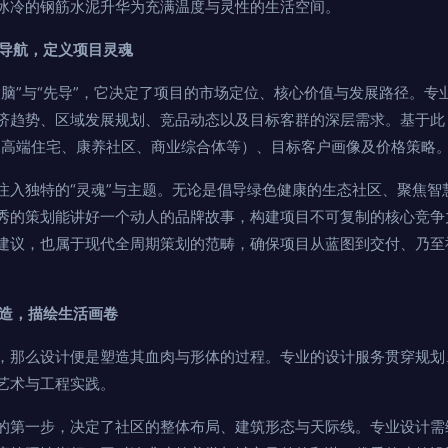
冰冷的钢筋水泥升华为充满温度与灵性的生活空间。
准导航，定义项目灵魂
大脑”与“先导”，它决定了项目的市场定位、核心价值与发展路径。专
济趋势、区域发展规划、竞品动态以及目标客群的深层需求。基于此
如高端住宅、康养社区、商业综合体等）、目标客户画像及价格策略
注入独特的“灵魂”与主题。无论是倡导绿色健康的生态社区、聚焦智
秀的策划能讲好一个动人的品牌故事，构建项目不可复制的核心竞争
建议，也属于现代全周期策划的范畴，确保项目从蓝图到交付、乃至
营造，描绘生活画卷
，那么设计便是塑造其血肉与形体的过程。专业的设计服务贯穿规划
艺术与工程实践。
的第一步，决定了社区的整体布局、建筑形态与天际线。专业设计需