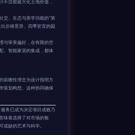
计不仅能最大化土地价值，
社交、生态与美学功能的“第
造出步移景异、四季皆宜的园
惯与审美偏好，在有限的空
配、智能家居的集成，都体
的前瞻性理念为设计指明方
华策划构想。这种协同确保
设计服务已成为决定项目成败乃
意味着选择了对市场的敬
可或缺的艺术与科学。