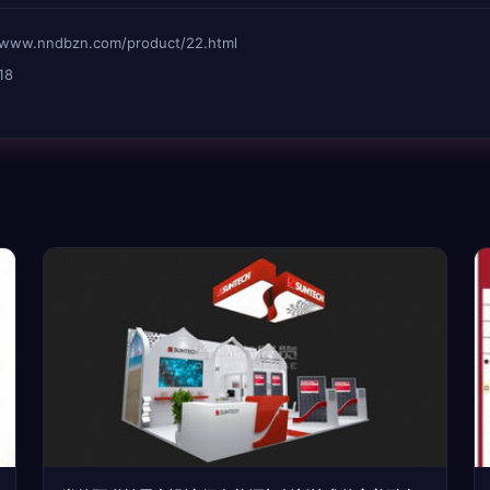
nndbzn.com/product/22.html
18