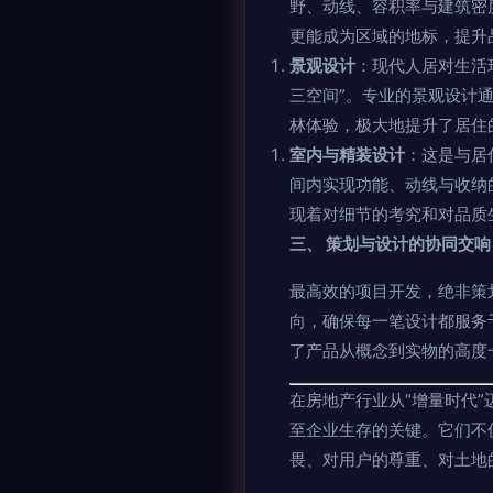
野、动线、容积率与建筑密
更能成为区域的地标，提升
景观设计
：现代人居对生活
三空间”。专业的景观设计
林体验，极大地提升了居住
室内与精装设计
：这是与居
间内实现功能、动线与收纳
现着对细节的考究和对品质
三、 策划与设计的协同交响
最高效的项目开发，绝非策
向，确保每一笔设计都服务
了产品从概念到实物的高度一
在房地产行业从“增量时代”
至企业生存的关键。它们不
畏、对用户的尊重、对土地