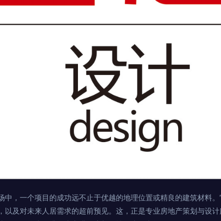
场中，一个项目的成功远不止于优越的地理位置或精良的建筑材料。
，以及对未来人居需求的超前预见。这，正是专业房地产策划与设计