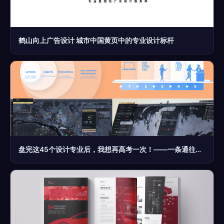
鹤山向上广告设计 城市中国黄页中的专业设计标杆
盘完这45个设计专业后，我想再高考一次！——一条通往专业设计服务的进阶之路