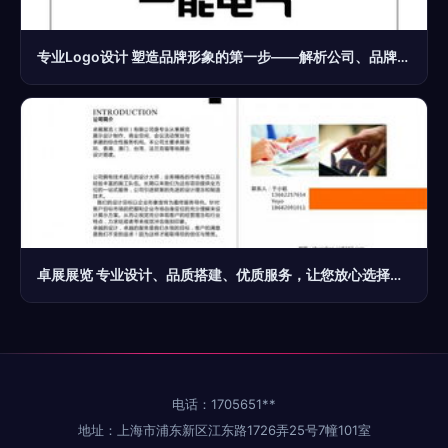
专业Logo设计 塑造品牌形象的第一步——解析公司、品牌与企业标志设计的关键
卓展展览 专业设计、品质搭建、优质服务，让您放心选择的专业设计服务商
电话：1705651**
地址：上海市浦东新区江东路1726弄25号7幢101室